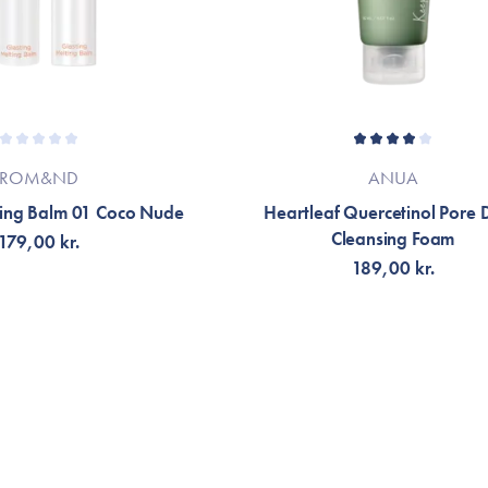
ROM&ND
ANUA
ting Balm 01 Coco Nude
Heartleaf Quercetinol Pore
Cleansing Foam
179,00 kr.
189,00 kr.
Å AVISERING
VÄLJ VARIANT