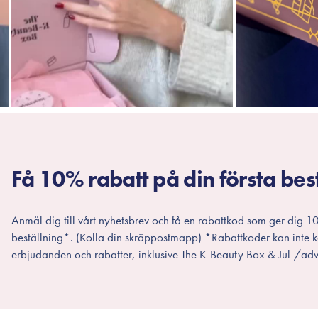
Få 10% rabatt på din första bes
Anmäl dig till vårt nyhetsbrev och få en rabattkod som ger dig 10
beställning*. (Kolla din skräppostmapp) *Rabattkoder kan inte
erbjudanden och rabatter, inklusive The K-Beauty Box & Jul-/adv