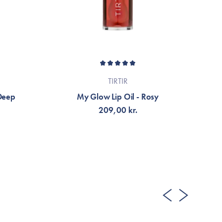
TIRTIR
 Deep
My Glow Lip Oil - Rosy
209,00 kr.
LÄGG TILL KORGEN