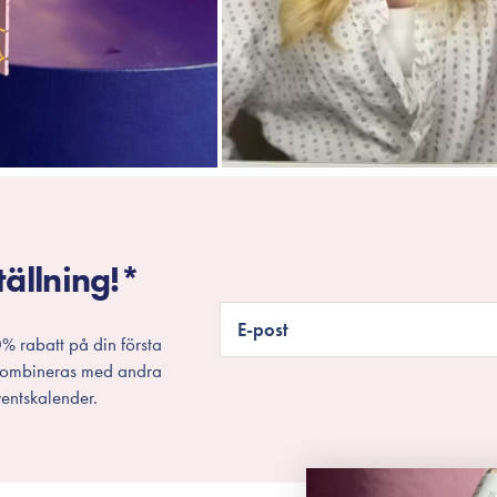
tällning!*
E-post
% rabatt på din första
 kombineras med andra
entskalender.