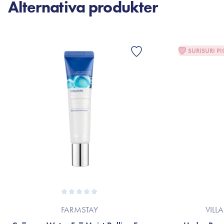
Alternativa produkter
SURISURI PI
FARMSTAY
VILL