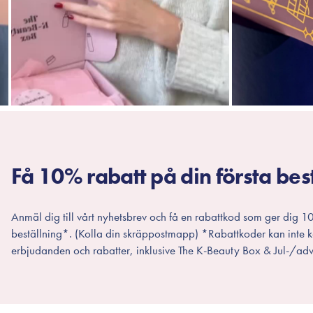
Få 10% rabatt på din första bes
Anmäl dig till vårt nyhetsbrev och få en rabattkod som ger dig 10
beställning*. (Kolla din skräppostmapp) *Rabattkoder kan inte
erbjudanden och rabatter, inklusive The K-Beauty Box & Jul-/adv