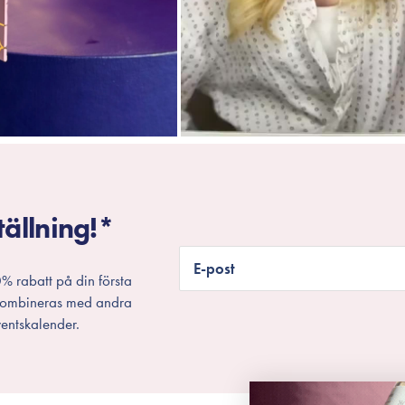
tällning!*
E-post
% rabatt på din första
 kombineras med andra
entskalender.