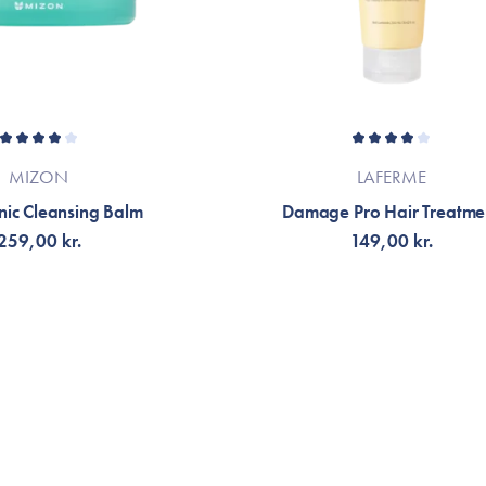
MIZON
LAFERME
nic Cleansing Balm
Damage Pro Hair Treatme
259,00 kr.
149,00 kr.
G TILL KORGEN
VÄLJ VARIANT