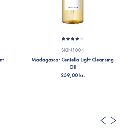
SKIN1004
nt
Madagascar Centella Light Cleansing
Oil
259,00 kr.
LÄGG TILL KORGEN