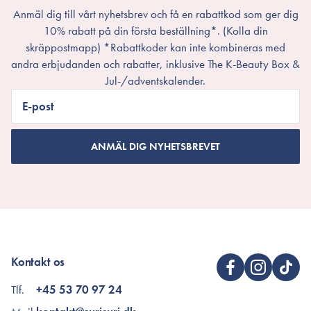
Anmäl dig till vårt nyhetsbrev och få en rabattkod som ger dig
10% rabatt på din första beställning*. (Kolla din
skräppostmapp) *Rabattkoder kan inte kombineras med
andra erbjudanden och rabatter, inklusive The K-Beauty Box &
Jul-/adventskalender.
E-post
ANMÄL DIG NYHETSBREVET
Kontakt os
Tlf.
+45 53 70 97 24