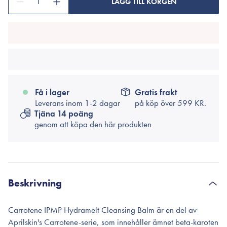
1
LÄGG TILL KORGEN
Få i lager
Gratis frakt
Leverans inom 1-2 dagar
på köp över
599 KR.
Tjäna 14 poäng
genom att köpa den här produkten
Beskrivning
Carrotene IPMP Hydramelt Cleansing Balm är en del av
Aprilskin's Carrotene-serie, som innehåller ämnet beta-karoten