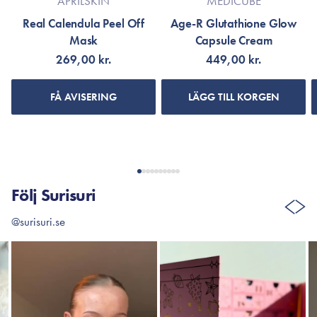
APRILSKIN
MEDICUBE
Real Calendula Peel Off
Age-R Glutathione Glow
Mask
Capsule Cream
269,00 kr.
449,00 kr.
FÅ AVISERING
LÄGG TILL KORGEN
Följ Surisuri
@surisuri.se