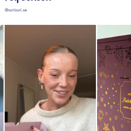
@surisuri.se