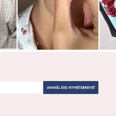
ANMÄL DIG NYHETSBREVET