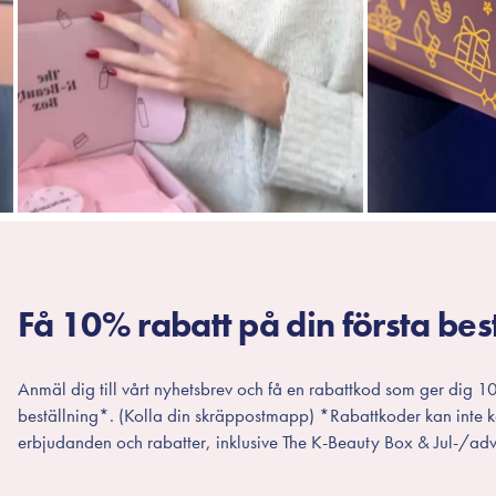
Få 10% rabatt på din första bes
Anmäl dig till vårt nyhetsbrev och få en rabattkod som ger dig 10
beställning*. (Kolla din skräppostmapp) *Rabattkoder kan inte
erbjudanden och rabatter, inklusive The K-Beauty Box & Jul-/adv