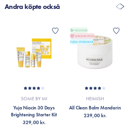
Andra köpte också
VEGANSK
SURISURI PICKS
FLERA STORLEKAR
SOME BY MI
HEIMISH
Yuja Niacin 30 Days
All Clean Balm Mandarin
Brightening Starter Kit
239,00 kr.
329,00 kr.