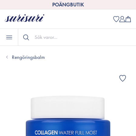
POÄNGBUTIK
Rengöringsbalm