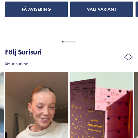
FÅ AVISERING
VÄLJ VARIANT
Följ Surisuri
@surisuri.se