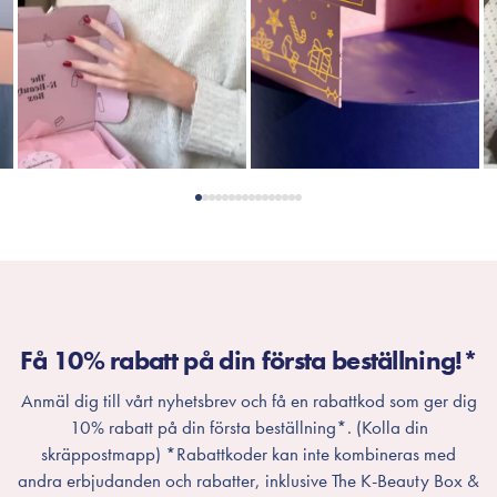
Få 10% rabatt på din första beställning!*
Anmäl dig till vårt nyhetsbrev och få en rabattkod som ger dig
10% rabatt på din första beställning*. (Kolla din
skräppostmapp) *Rabattkoder kan inte kombineras med
andra erbjudanden och rabatter, inklusive The K-Beauty Box &