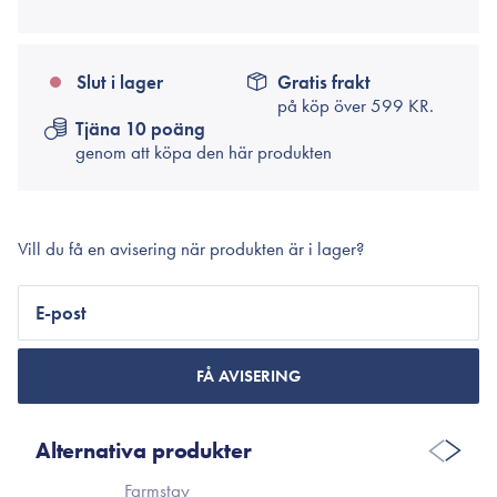
Slut i lager
Gratis frakt
på köp över
599 KR.
Tjäna 10 poäng
genom att köpa den här produkten
Vill du få en avisering när produkten är i lager?
E-post
FÅ AVISERING
Alternativa produkter
Farmstay