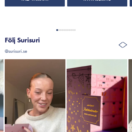
Följ Surisuri
@surisuri.se