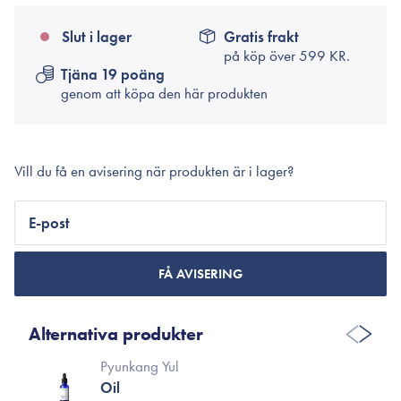
Slut i lager
Gratis frakt
på köp över
599 KR.
Tjäna 19 poäng
genom att köpa den här produkten
Vill du få en avisering när produkten är i lager?
E-post
FÅ AVISERING
Alternativa produkter
Pyunkang Yul
Oil