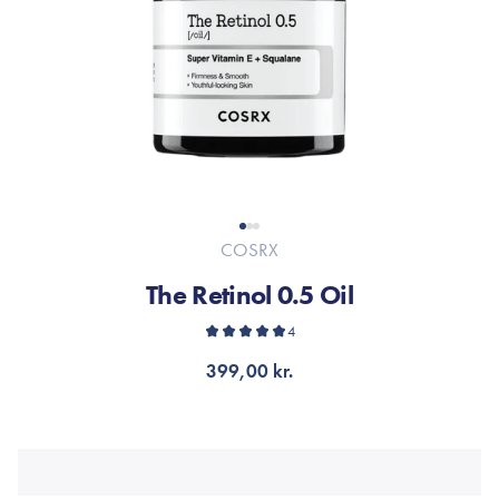
COSRX
The Retinol 0.5 Oil
4
399,00 kr.