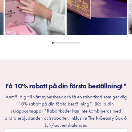
Få 10% rabatt på din första beställning!*
Anmäl dig till vårt nyhetsbrev och få en rabattkod som ger dig
10% rabatt på din första beställning*. (Kolla din
skräppostmapp) *Rabattkoder kan inte kombineras med
andra erbjudanden och rabatter, inklusive The K-Beauty Box &
Jul-/adventskalender.