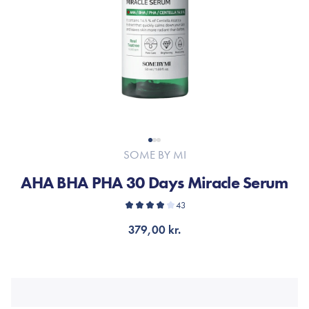
SOME BY MI
AHA BHA PHA 30 Days Miracle Serum
43
379,00 kr.