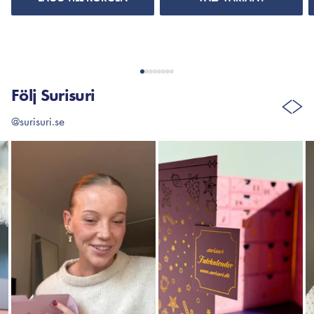
Följ Surisuri
@surisuri.se