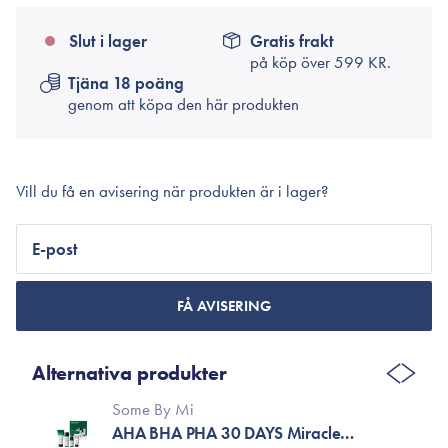
Slut i lager
Gratis frakt
på köp över
599 KR.
Tjäna 18 poäng
genom att köpa den här produkten
Vill du få en avisering när produkten är i lager?
E-post
FÅ AVISERING
Alternativa produkter
Some By Mi
AHA BHA PHA 30 DAYS Miracle