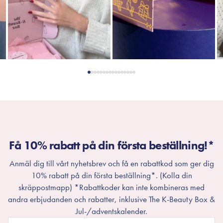
Få 10% rabatt på din första beställning!*
Anmäl dig till vårt nyhetsbrev och få en rabattkod som ger dig
10% rabatt på din första beställning*. (Kolla din
skräppostmapp) *Rabattkoder kan inte kombineras med
andra erbjudanden och rabatter, inklusive The K-Beauty Box &
Jul-/adventskalender.