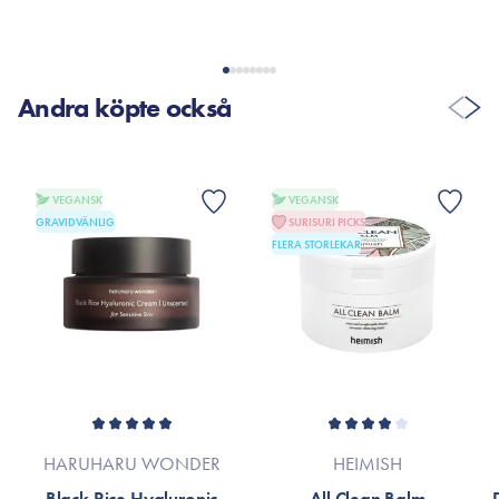
Andra köpte också
VEGANSK
VEGANSK
GRAVIDVÄNLIG
SURISURI PICKS
FLERA STORLEKAR
HARUHARU WONDER
HEIMISH