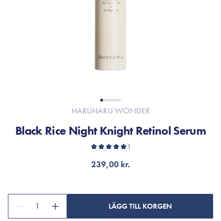
HARUHARU WONDER
Black Rice Night Knight Retinol Serum
1
239,00 kr.
1
LÄGG TILL KORGEN