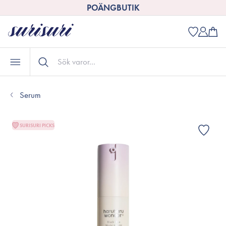
POÄNGBUTIK
Serum
SURISURI PICKS