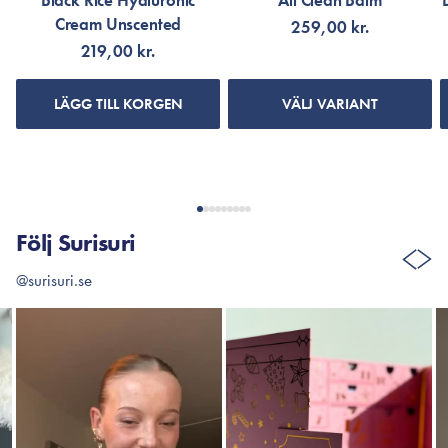
Black Rice Hyaluronic
All Clean Balm
Cream Unscented
259,00 kr.
219,00 kr.
LÄGG TILL KORGEN
VÄLJ VARIANT
Följ Surisuri
@surisuri.se