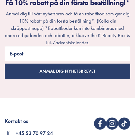
Få 10% rabatt på din första beställning!*
Anmäl dig till vårt nyhetsbrev och få en rabattkod som ger dig
10% rabatt på din första beställning*. (Kolla din
skräppostmapp) *Rabattkoder kan inte kombineras med
andra erbjudanden och rabatter, inklusive The K-Beauty Box &
Jul-/adventskalender.
E-post
ANMÄL DIG NYHETSBREVET
Kontakt os
Tlf.
+45 53 70 97 24