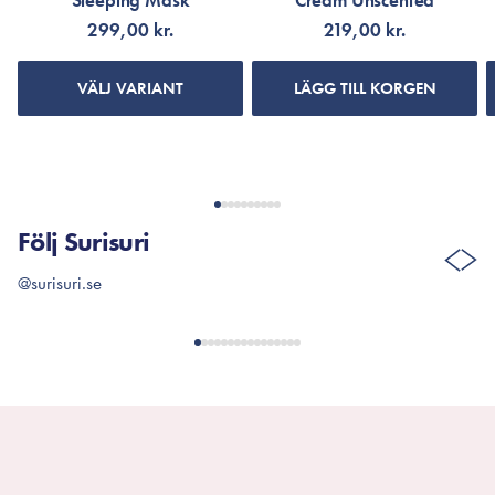
Sleeping Mask
Cream Unscented
299,00 kr.
219,00 kr.
VÄLJ VARIANT
LÄGG TILL KORGEN
Följ Surisuri
@surisuri.se