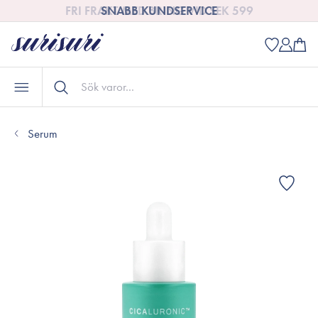
FRI FRAKT MED BRING VID SEK 599
Serum