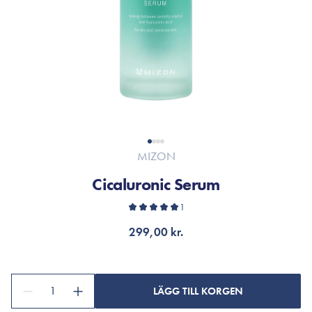
MIZON
Cicaluronic Serum
1
299,00 kr.
1
LÄGG TILL KORGEN