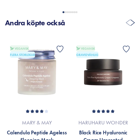
Andra köpte också
VEGANSK
VEGANSK
FLERA STORLEKAR
GRAVIDVÄNLIG
MARY & MAY
HARUHARU WONDER
Calendula Peptide Ageless
Black Rice Hyaluronic