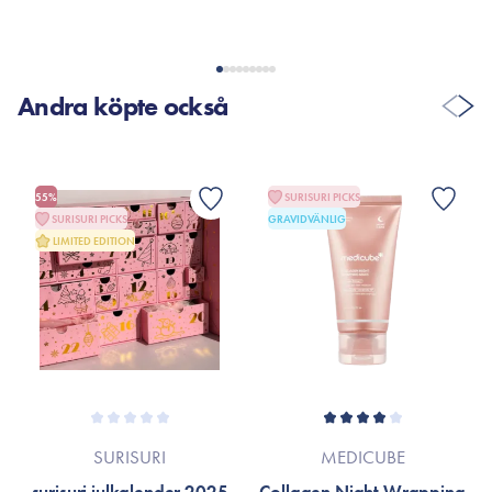
Andra köpte också
55%
SURISURI PICKS
SURISURI PICKS
GRAVIDVÄNLIG
LIMITED EDITION
SURISURI
MEDICUBE