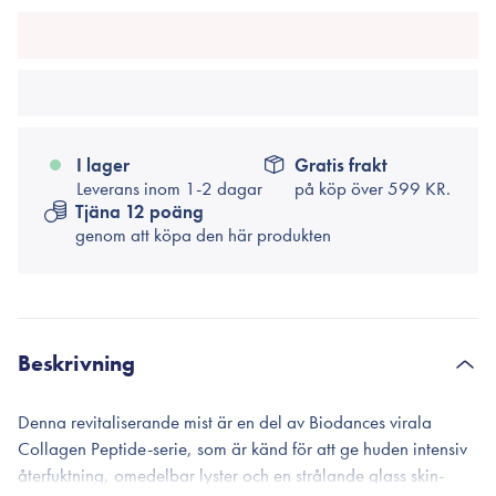
I lager
Gratis frakt
Leverans inom 1-2 dagar
på köp över
599 KR.
Tjäna 12 poäng
genom att köpa den här produkten
Beskrivning
Denna revitaliserande mist är en del av Biodances virala
Collagen Peptide-serie, som är känd för att ge huden intensiv
återfuktning, omedelbar lyster och en strålande glass skin-