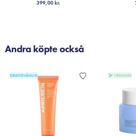
399,00 kr.
LÄGG TILL KORGEN
LÄG
Andra köpte också
GRAVIDVÄNLIG
VEGANSK