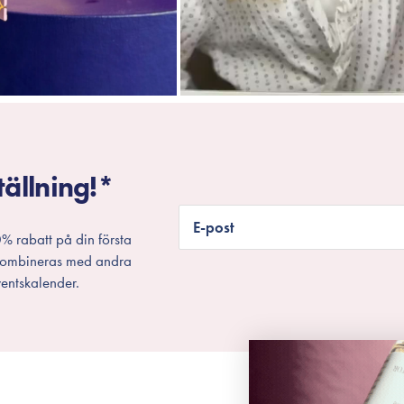
tällning!*
E-post
% rabatt på din första
 kombineras med andra
entskalender.