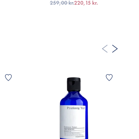
259,00 kr.
220,15 kr.
LÄGG TILL KORGEN