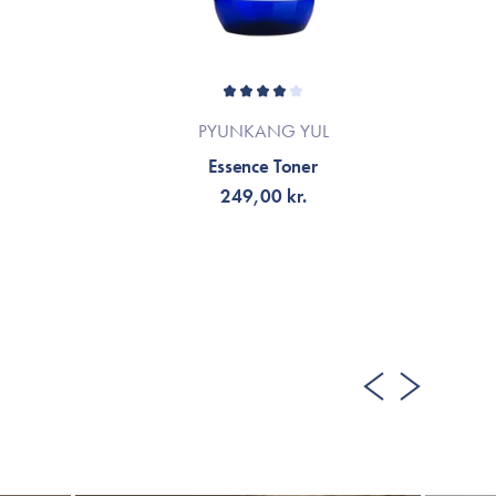
PYUNKANG YUL
Essence Toner
249,00 kr.
VÄLJ VARIANT