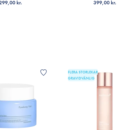
299,00 kr.
399,00 kr.
G TILL KORGEN
LÄGG TILL KORGEN
FLERA STORLEKAR
GRAVIDVÄNLIG