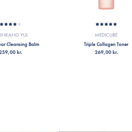
UNKANG YUL
MEDICUBE
ear Cleansing Balm
Triple Collagen Toner
259,00 kr.
269,00 kr.
G TILL KORGEN
VÄLJ VARIANT