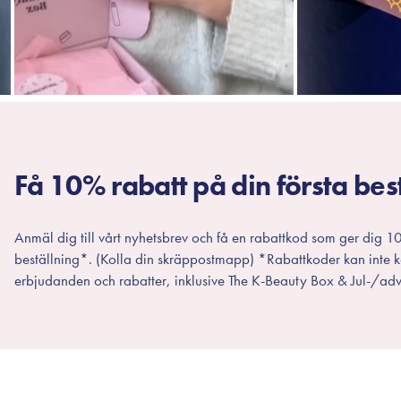
Få 10% rabatt på din första bes
Anmäl dig till vårt nyhetsbrev och få en rabattkod som ger dig 10
beställning*. (Kolla din skräppostmapp) *Rabattkoder kan inte
erbjudanden och rabatter, inklusive The K-Beauty Box & Jul-/adv