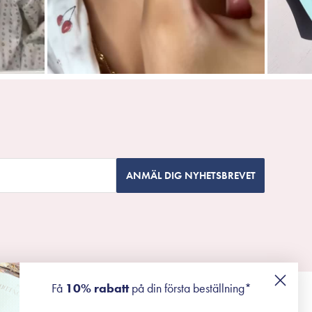
ANMÄL DIG NYHETSBREVET
Få
10% rabatt
på din första beställning*