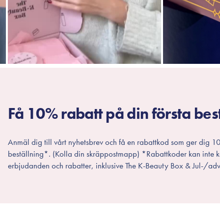
Få 10% rabatt på din första bes
Anmäl dig till vårt nyhetsbrev och få en rabattkod som ger dig 10
beställning*. (Kolla din skräppostmapp) *Rabattkoder kan inte
erbjudanden och rabatter, inklusive The K-Beauty Box & Jul-/adv