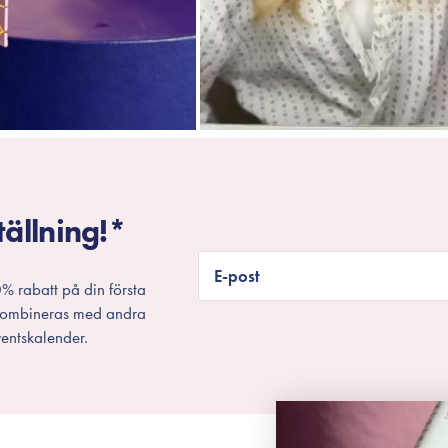
tällning!*
E-post
% rabatt på din första
 kombineras med andra
entskalender.