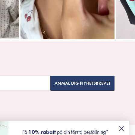
ANMÄL DIG NYHETSBREVET
Få
10% rabatt
på din första beställning*