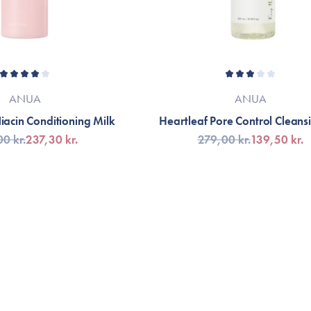
ANUA
ANUA
acin Conditioning Milk
Heartleaf Pore Control Cleans
0 kr.
237,30 kr.
279,00 kr.
139,50 kr.
G TILL KORGEN
LÄGG TILL KORGEN