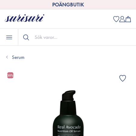
POÄNGBUTIK
Serum
30%