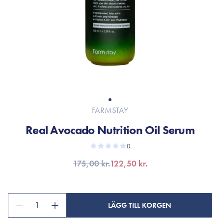
FARMSTAY
Real Avocado Nutrition Oil Serum
0
175,00 kr.
122,50 kr.
1
LÄGG TILL KORGEN