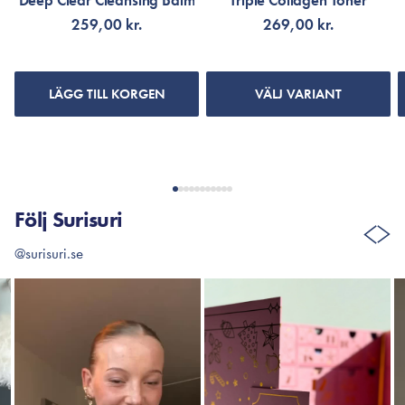
Deep Clear Cleansing Balm
Triple Collagen Toner
259,00 kr.
269,00 kr.
LÄGG TILL KORGEN
VÄLJ VARIANT
Följ Surisuri
@surisuri.se