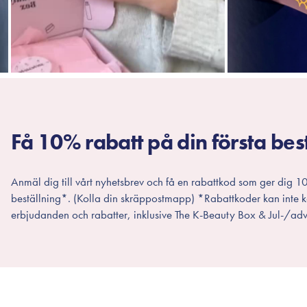
Få 10% rabatt på din första bes
Anmäl dig till vårt nyhetsbrev och få en rabattkod som ger dig 10
beställning*. (Kolla din skräppostmapp) *Rabattkoder kan inte
erbjudanden och rabatter, inklusive The K-Beauty Box & Jul-/adv