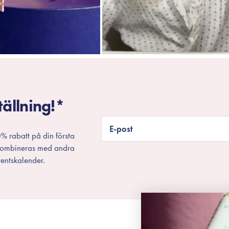
tällning!*
E-post
% rabatt på din första
 kombineras med andra
entskalender.