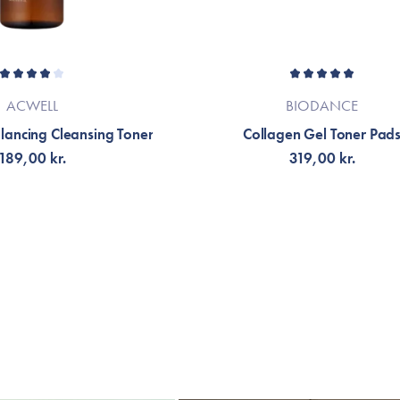
ACWELL
BIODANCE
alancing Cleansing Toner
Collagen Gel Toner Pad
189,00 kr.
319,00 kr.
G TILL KORGEN
LÄGG TILL KORGEN