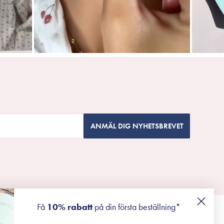
ANMÄL DIG NYHETSBREVET
Få
10% rabatt
på din första beställning*