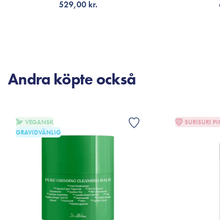
529,00 kr.
VÄLJ VARIANT
V
Andra köpte också
VEGANSK
SURISURI PI
GRAVIDVÄNLIG