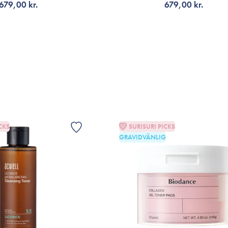
679,00 kr.
679,00 kr.
ÄLJ VARIANT
VÄLJ VARIANT
CKS
SURISURI PICKS
GRAVIDVÄNLIG