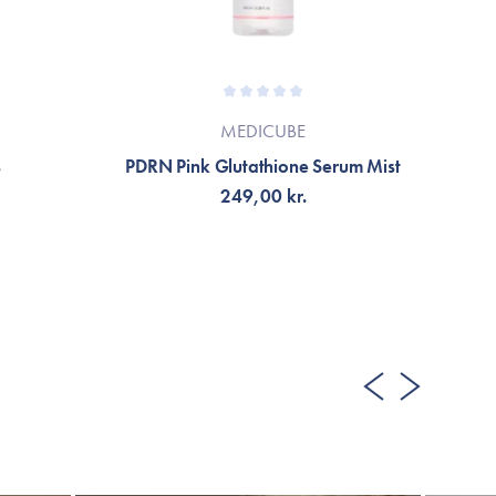
MEDICUBE
s
PDRN Pink Glutathione Serum Mist
249,00 kr.
LÄGG TILL KORGEN