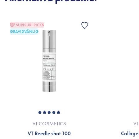
SURISURI PICKS
GRAVIDVÄNLIG
VT COSMETICS
VT
VT Reedle shot 100
Collage