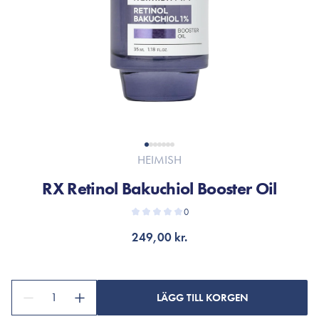
HEIMISH
RX Retinol Bakuchiol Booster Oil
0
249,00 kr.
1
LÄGG TILL KORGEN