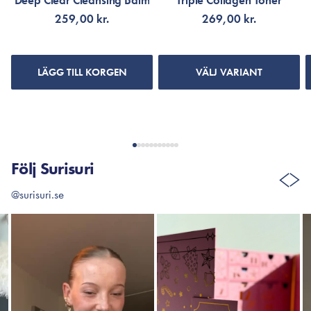
Deep Clear Cleansing Balm
Triple Collagen Toner
259,00 kr.
269,00 kr.
LÄGG TILL KORGEN
VÄLJ VARIANT
Följ Surisuri
@surisuri.se