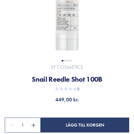
VT COSMETICS
Snail Reedle Shot 100B
0
449,00 kr.
1
LÄGG TILL KORGEN