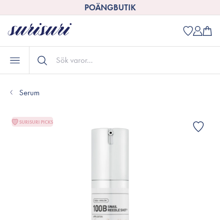
POÄNGBUTIK
Serum
SURISURI PICKS