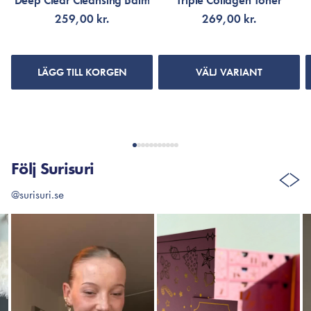
Deep Clear Cleansing Balm
Triple Collagen Toner
259,00 kr.
269,00 kr.
LÄGG TILL KORGEN
VÄLJ VARIANT
Följ Surisuri
@surisuri.se