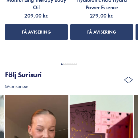
Moisturizing Therapy Body
Hyaluronic Acid Hydra
Oil
Power Essence
209,00 kr.
279,00 kr.
FÅ AVISERING
FÅ AVISERING
Följ Surisuri
@surisuri.se