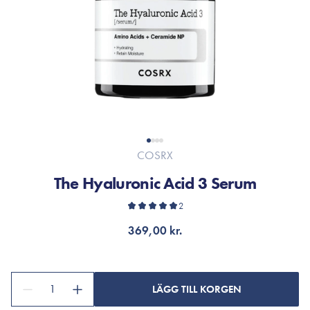
COSRX
The Hyaluronic Acid 3 Serum
2
369,00 kr.
1
LÄGG TILL KORGEN