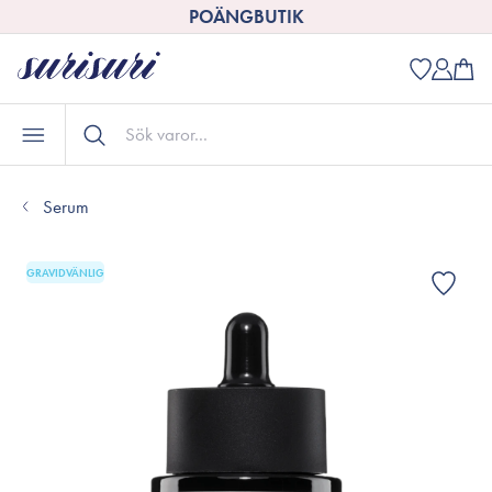
POÄNGBUTIK
Serum
GRAVIDVÄNLIG