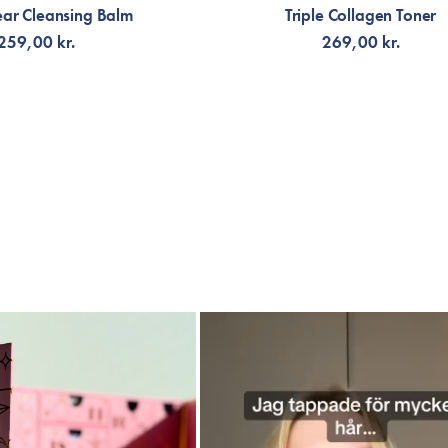
ear Cleansing Balm
Triple Collagen Toner
259,00 kr.
269,00 kr.
G TILL KORGEN
VÄLJ VARIANT