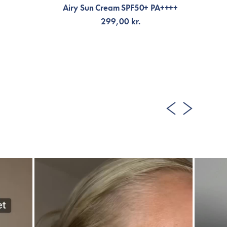
Airy Sun Cream SPF50+ PA++++
299,00 kr.
FÅ AVISERING