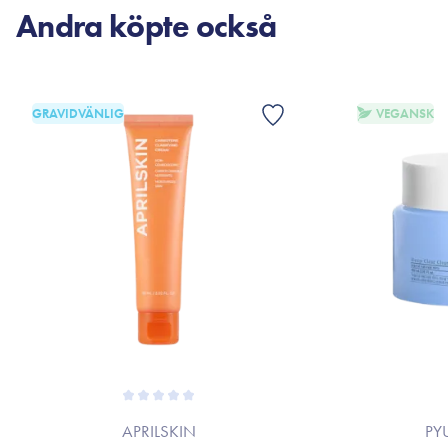
Andra köpte också
GRAVIDVÄNLIG
VEGANSK
APRILSKIN
PY