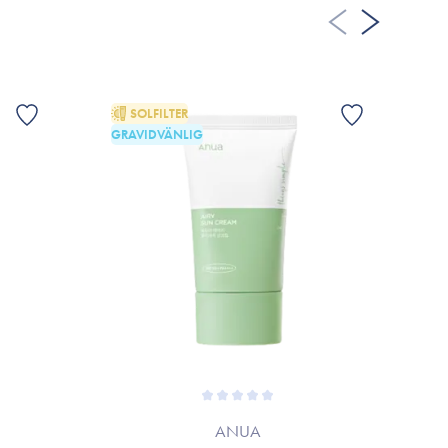
A FLER RECENSIONER
SOLFILTER
GRAVIDVÄNLIG
ANUA