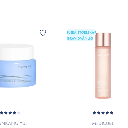
VIS
FLERA STORLEKAR
GRAVIDVÄNLIG
UNKANG YUL
MEDICUBE