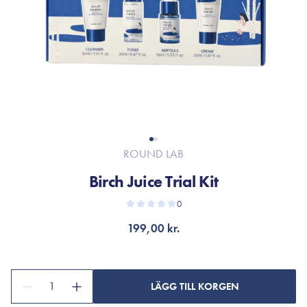
ROUND LAB
Birch Juice Trial Kit
0
199,00 kr.
1
LÄGG TILL KORGEN