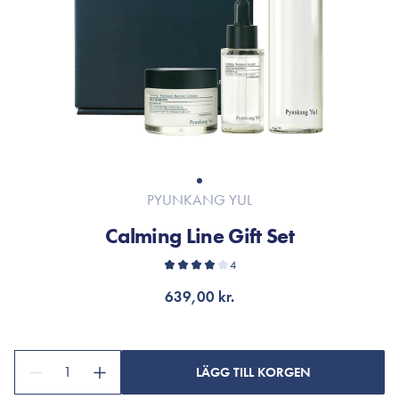
PYUNKANG YUL
Calming Line Gift Set
4
639,00 kr.
1
LÄGG TILL KORGEN