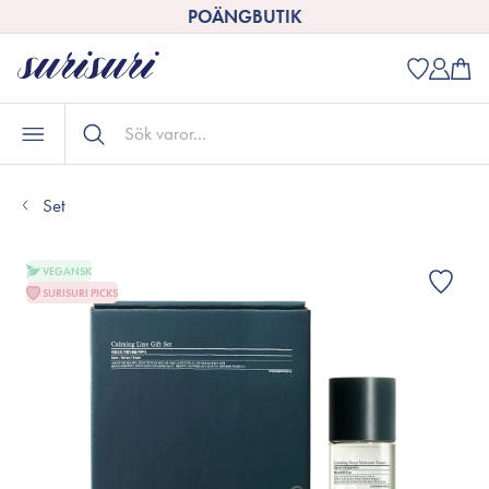
POÄNGBUTIK
Set
VEGANSK
SURISURI PICKS