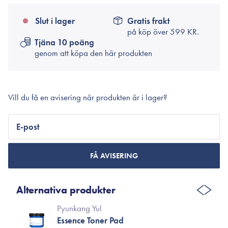
Slut i lager
Gratis frakt
på köp över
599 KR.
Tjäna 10 poäng
genom att köpa den här produkten
Vill du få en avisering när produkten är i lager?
E-post
FÅ AVISERING
Alternativa produkter
Pyunkang Yul
Essence Toner Pad