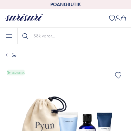
POÄNGBUTIK
Set
VEGANSK