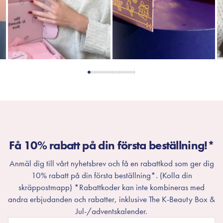
Få 10% rabatt på din första beställning!*
Anmäl dig till vårt nyhetsbrev och få en rabattkod som ger dig
10% rabatt på din första beställning*. (Kolla din
skräppostmapp) *Rabattkoder kan inte kombineras med
andra erbjudanden och rabatter, inklusive The K-Beauty Box &
Jul-/adventskalender.