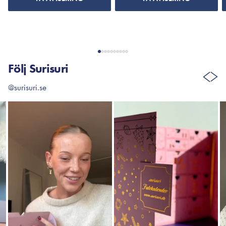
Följ Surisuri
@surisuri.se