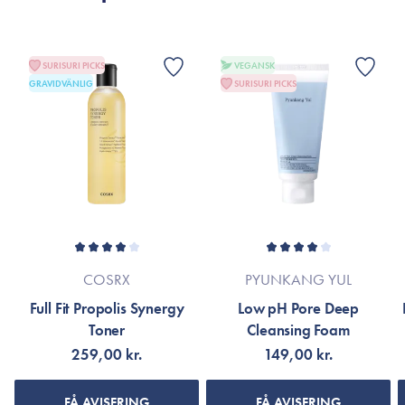
SURISURI PICKS
VEGANSK
GRAVIDVÄNLIG
SURISURI PICKS
COSRX
PYUNKANG YUL
Full Fit Propolis Synergy
Low pH Pore Deep
Toner
Cleansing Foam
259,00 kr.
149,00 kr.
FÅ AVISERING
FÅ AVISERING