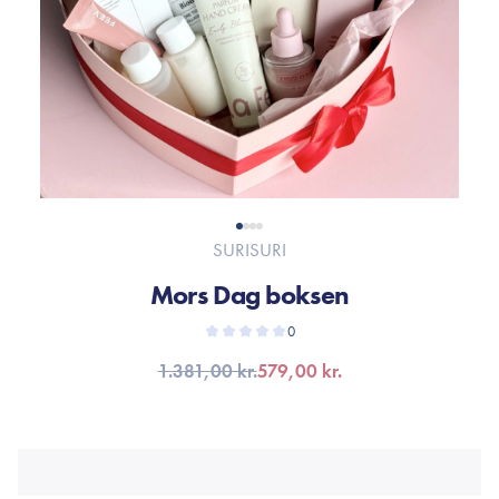
SURISURI
Mors Dag boksen
0
1.381,00 kr.
579,00 kr.