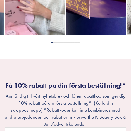
Få 10% rabatt på din första beställning!*
Anmäl dig till vårt nyhetsbrev och få en rabattkod som ger dig
10% rabatt på din första beställning*. (Kolla din
skräppostmapp) *Rabattkoder kan inte kombineras med
andra erbjudanden och rabatter, inklusive The K-Beauty Box &
Jul-/adventskalender.