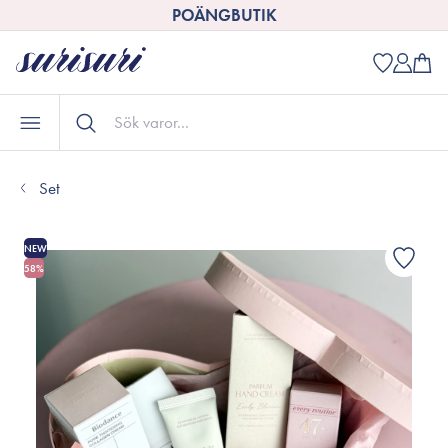
POÄNGBUTIK
Set
NEW
58%