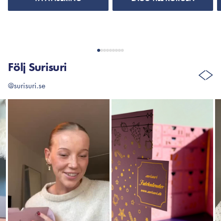
Följ Surisuri
@surisuri.se