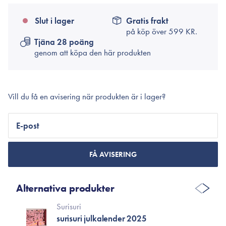
Slut i lager
Gratis frakt
på köp över
599 KR.
Tjäna 28 poäng
genom att köpa den här produkten
Vill du få en avisering när produkten är i lager?
E-post
FÅ AVISERING
Alternativa produkter
Surisuri
surisuri julkalender 2025