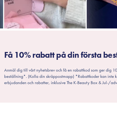
Få 10% rabatt på din första bes
Anmäl dig till vårt nyhetsbrev och få en rabattkod som ger dig 10
beställning*. (Kolla din skräppostmapp) *Rabattkoder kan inte
erbjudanden och rabatter, inklusive The K-Beauty Box & Jul-/adv