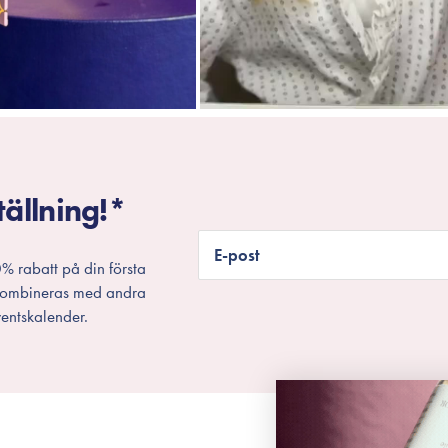
tällning!*
E-post
% rabatt på din första
 kombineras med andra
entskalender.