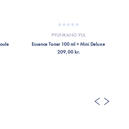
PYUNKANG YUL
oule
Essence Toner 100 ml + Mini Deluxe
209,00 kr.
FÅ AVISERING