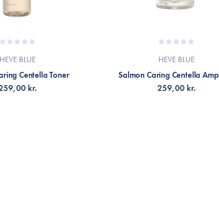
HEVE BLUE
HEVE BLUE
ring Centella Toner
Salmon Caring Centella Amp
259,00 kr.
259,00 kr.
G TILL KORGEN
LÄGG TILL KORGEN