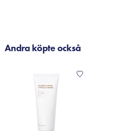
LÄGG TILL KORGEN
LÄG
Andra köpte också