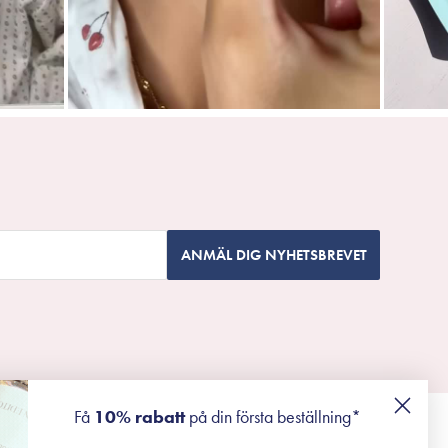
ANMÄL DIG NYHETSBREVET
Få
10% rabatt
på din första beställning*