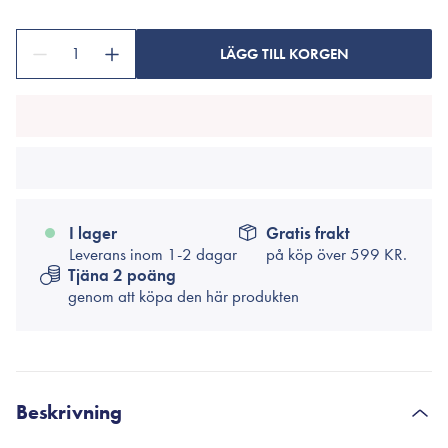
1
LÄGG TILL KORGEN
I lager
Gratis frakt
Leverans inom 1-2 dagar
på köp över
599 KR.
Tjäna 2 poäng
genom att köpa den här produkten
Beskrivning