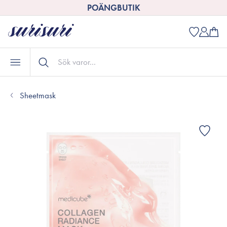
POÄNGBUTIK
Sheetmask