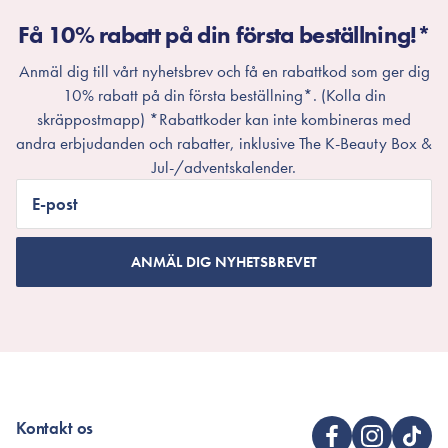
Få 10% rabatt på din första beställning!*
Anmäl dig till vårt nyhetsbrev och få en rabattkod som ger dig
10% rabatt på din första beställning*. (Kolla din
skräppostmapp) *Rabattkoder kan inte kombineras med
andra erbjudanden och rabatter, inklusive The K-Beauty Box &
Jul-/adventskalender.
E-post
ANMÄL DIG NYHETSBREVET
Kontakt os