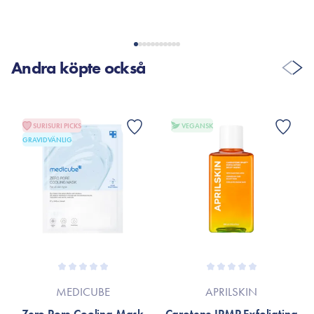
Andra köpte också
SURISURI PICKS
VEGANSK
GRAVIDVÄNLIG
MEDICUBE
APRILSKIN