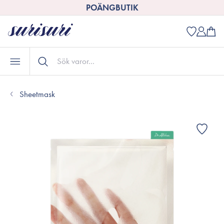
POÄNGBUTIK
Sheetmask