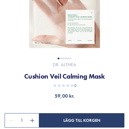
DR. ALTHEA
Cushion Veil Calming Mask
0
59,00 kr.
1
LÄGG TILL KORGEN