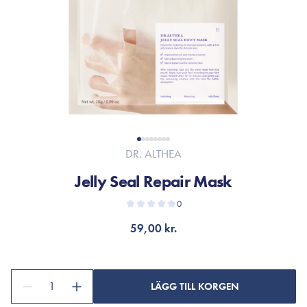
DR. ALTHEA
Jelly Seal Repair Mask
0
59,00 kr.
1
LÄGG TILL KORGEN