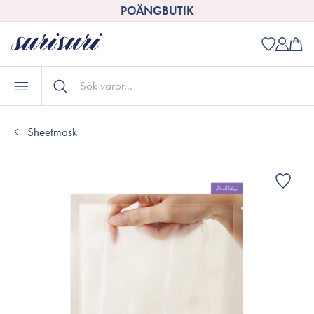
POÄNGBUTIK
Sheetmask