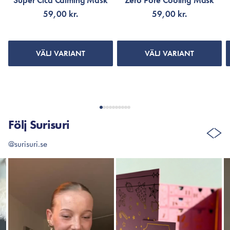
Super Cica Calming Mask
Zero Pore Cooling Mask
59,00 kr.
59,00 kr.
VÄLJ VARIANT
VÄLJ VARIANT
Följ Surisuri
@surisuri.se