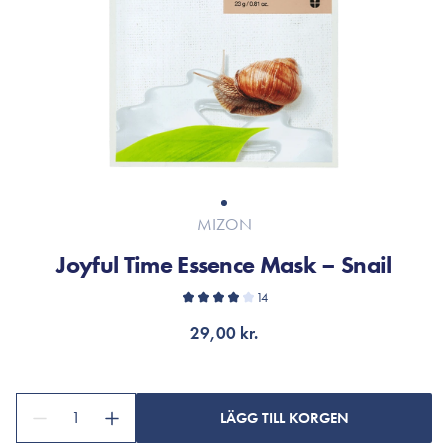
MIZON
Joyful Time Essence Mask – Snail
14
29,00 kr.
1
LÄGG TILL KORGEN