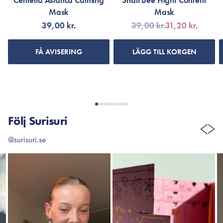
Centella Asiatica Calming
Snail Bee Hight Content
Mask
Mask
39,00 kr.
39,00 kr.
31,20 kr.
FÅ AVISERING
LÄGG TILL KORGEN
Följ Surisuri
@surisuri.se