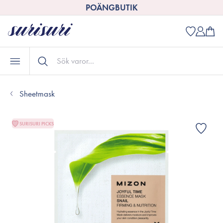
POÄNGBUTIK
Sheetmask
SURISURI PICKS