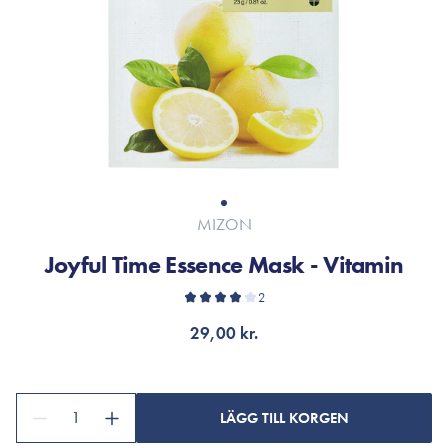
MIZON
Joyful Time Essence Mask - Vitamin
2
29,00 kr.
1
LÄGG TILL KORGEN