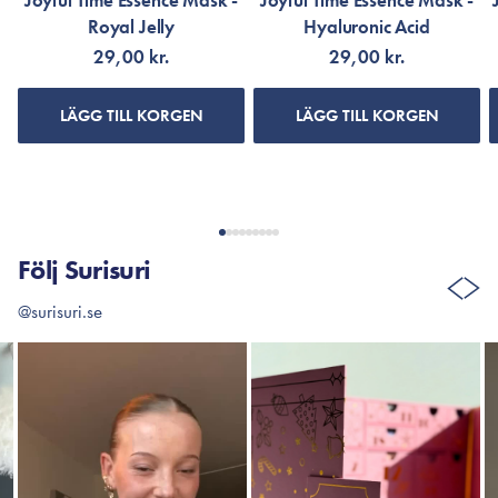
Joyful Time Essence Mask -
Joyful Time Essence Mask -
Royal Jelly
Hyaluronic Acid
29,00 kr.
29,00 kr.
LÄGG TILL KORGEN
LÄGG TILL KORGEN
Följ Surisuri
@surisuri.se