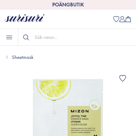
POÄNGBUTIK
Sheetmask