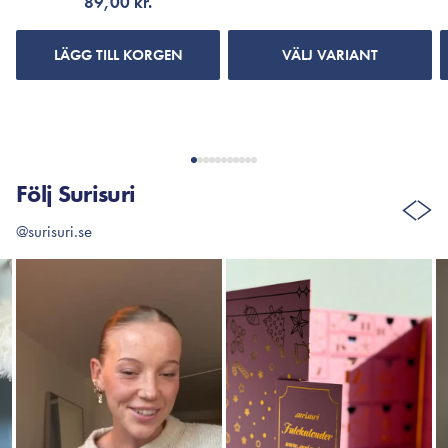
89,00 kr.
LÄGG TILL KORGEN
VÄLJ VARIANT
Följ Surisuri
@surisuri.se