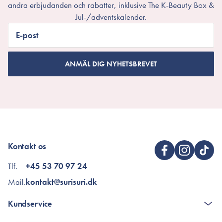
andra erbjudanden och rabatter, inklusive The K-Beauty Box &
Jul-/adventskalender.
E-post
ANMÄL DIG NYHETSBREVET
Kontakt os
Tlf.
+45 53 70 97 24
Mail.
kontakt@surisuri.dk
Kundservice
The K-Beauty Box - frågor och svar