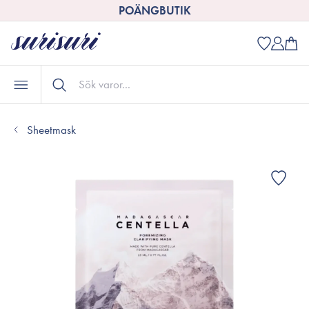
POÄNGBUTIK
Sheetmask