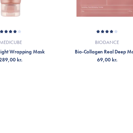
MEDICUBE
BIODANCE
Night Wrapping Mask
Bio-Collagen Real Deep M
289,00 kr.
69,00 kr.
G TILL KORGEN
VÄLJ VARIANT