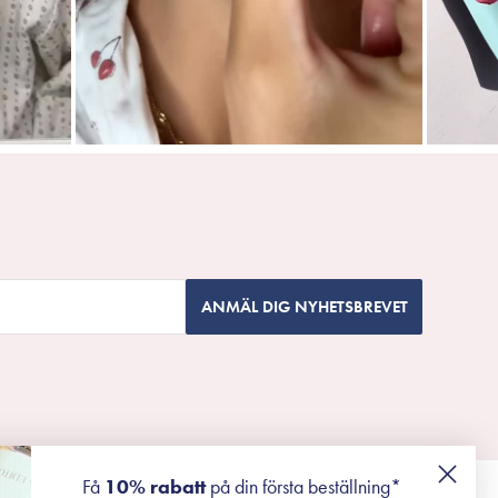
ANMÄL DIG NYHETSBREVET
Få
10% rabatt
på din första beställning*