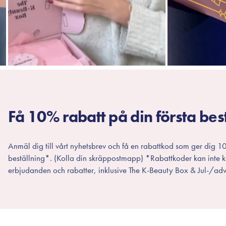
Få 10% rabatt på din första bes
Anmäl dig till vårt nyhetsbrev och få en rabattkod som ger dig 10
beställning*. (Kolla din skräppostmapp) *Rabattkoder kan inte
erbjudanden och rabatter, inklusive The K-Beauty Box & Jul-/adv