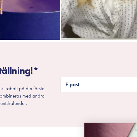
tällning!*
E-post
% rabatt på din första
 kombineras med andra
entskalender.