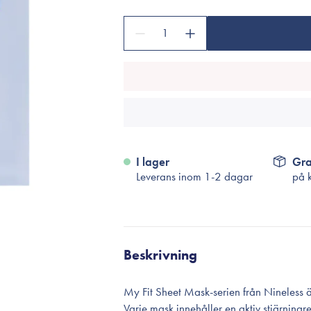
Tillbehör
Sminkborstar
1
Necessärer
Håraccessoarer
Rengöringsverktyg
Reseförpackninger
I lager
Gra
Leverans inom 1-2 dagar
på 
Beskrivning
My Fit Sheet Mask-serien från Nineless ä
Varje mask innehåller en aktiv stjärningr