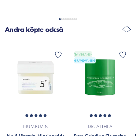
Andra köpte också
VEGANSK
GRAVIDVÄNLIG
NUMBUZIN
DR. ALTHEA