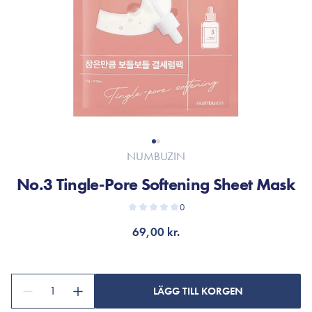
NUMBUZIN
No.3 Tingle-Pore Softening Sheet Mask
0
69,00 kr.
1
LÄGG TILL KORGEN