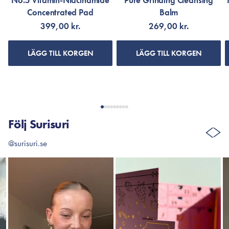
No.5 Vitamin-Niacinamide
Pure Grinding Cleansing
Concentrated Pad
Balm
399,00 kr.
269,00 kr.
LÄGG TILL KORGEN
LÄGG TILL KORGEN
Följ Surisuri
@surisuri.se