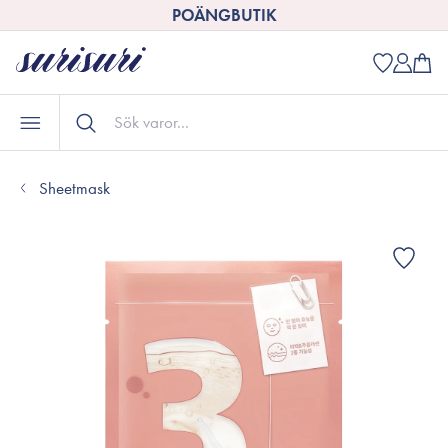
POÄNGBUTIK
Sheetmask