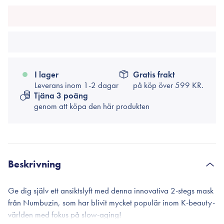
I lager
Gratis frakt
Leverans inom 1-2 dagar
på köp över
599 KR.
Tjäna 3 poäng
genom att köpa den här produkten
Beskrivning
Ge dig själv ett ansiktslyft med denna innovativa 2-stegs mask
från Numbuzin, som har blivit mycket populär inom K-beauty-
världen med fokus på slow-aging!