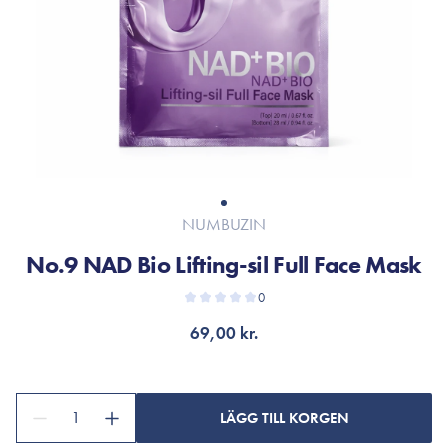
NUMBUZIN
No.9 NAD Bio Lifting-sil Full Face Mask
0
69,00 kr.
1
LÄGG TILL KORGEN