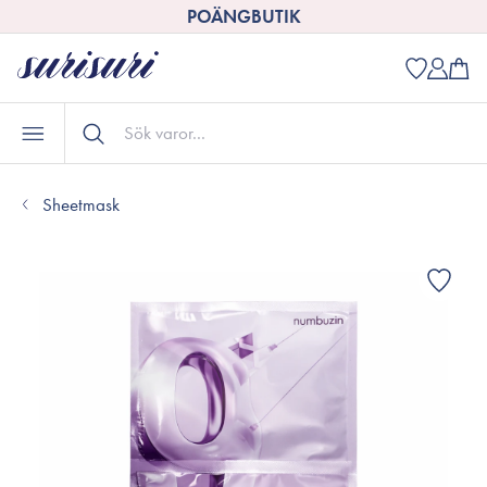
POÄNGBUTIK
Sheetmask