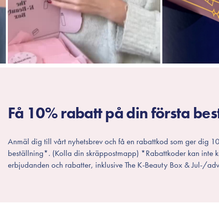
Få 10% rabatt på din första bes
Anmäl dig till vårt nyhetsbrev och få en rabattkod som ger dig 10
beställning*. (Kolla din skräppostmapp) *Rabattkoder kan inte
erbjudanden och rabatter, inklusive The K-Beauty Box & Jul-/adv