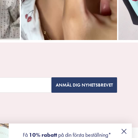
ANMÄL DIG NYHETSBREVET
Få
10% rabatt
på din första beställning*