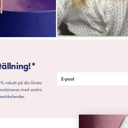
tällning!*
E-post
% rabatt på din första
 kombineras med andra
entskalender.