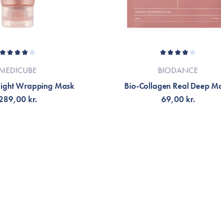
MEDICUBE
BIODANCE
Night Wrapping Mask
Bio-Collagen Real Deep M
289,00 kr.
69,00 kr.
G TILL KORGEN
VÄLJ VARIANT