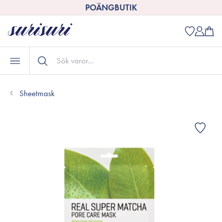
POÄNGBUTIK
Sheetmask