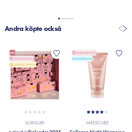
Andra köpte också
55%
SURISURI PICKS
SURISURI PICKS
GRAVIDVÄNLIG
LIMITED EDITION
SURISURI
MEDICUBE