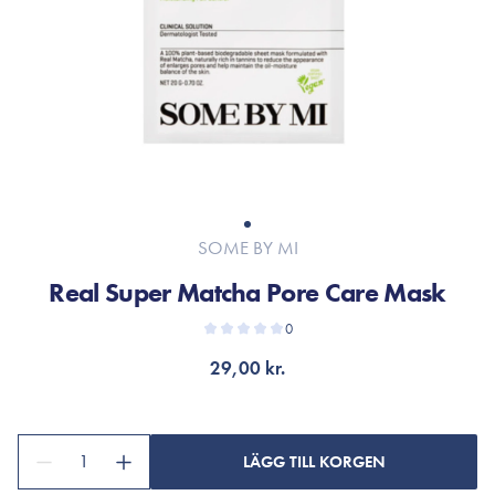
SOME BY MI
Real Super Matcha Pore Care Mask
0
29,00 kr.
1
LÄGG TILL KORGEN