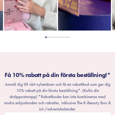
Få 10% rabatt på din första beställning!*
Anmäl dig till vårt nyhetsbrev och få en rabattkod som ger dig
10% rabatt på din första beställning*. (Kolla din
skräppostmapp) *Rabattkoder kan inte kombineras med
andra erbjudanden och rabatter, inklusive The K-Beauty Box &
Jul-/adventskalender.