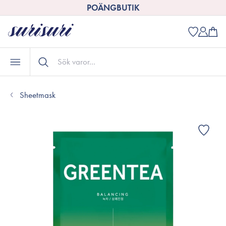
POÄNGBUTIK
Sheetmask