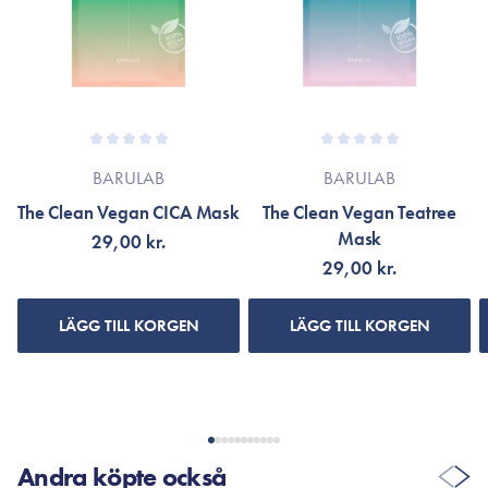
Om så är fallet, hänvisas till produktförpackningen eller till
varumärkets officiella webbplats.
BARULAB
BARULAB
The Clean Vegan CICA Mask
The Clean Vegan Teatree
Mask
29,00 kr.
29,00 kr.
LÄGG TILL KORGEN
LÄGG TILL KORGEN
Andra köpte också