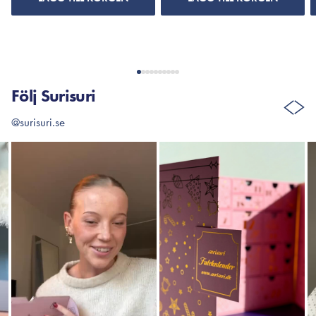
Följ Surisuri
@surisuri.se