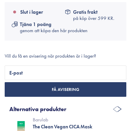
Slut i lager
Gratis frakt
på köp över
599 KR.
Tjäna 1 poäng
genom att köpa den här produkten
Vill du få en avisering när produkten är i lager?
E-post
FÅ AVISERING
Alternativa produkter
Barulab
The Clean Vegan CICA Mask