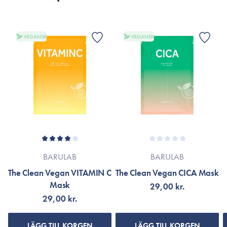
VEGANSK
VEGANSK
BARULAB
BARULAB
The Clean Vegan VITAMIN C
The Clean Vegan CICA Mask
Mask
29,00 kr.
29,00 kr.
LÄGG TILL KORGEN
LÄGG TILL KORGEN