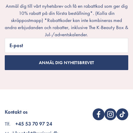
Anmäl dig till vårt nyhetsbrev och få en rabattkod som ger dig
10% rabatt på din första beställning*. (Kolla din
skräppostmapp) *Rabattkoder kan inte kombineras med
andra erbjudanden och rabatter, inklusive The K-Beauty Box &
Jul-/adventskalender.
E-post
ANMÄL DIG NYHETSBREVET
Kontakt os
Tlf.
+45 53 70 97 24