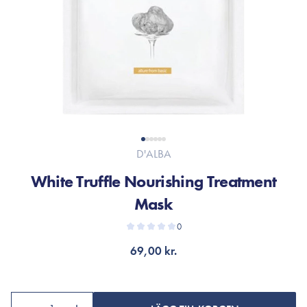
D'ALBA
White Truffle Nourishing Treatment
Mask
0
69,00 kr.