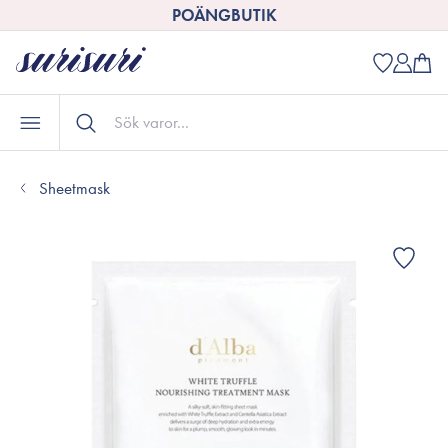
POÄNGBUTIK
Sheetmask