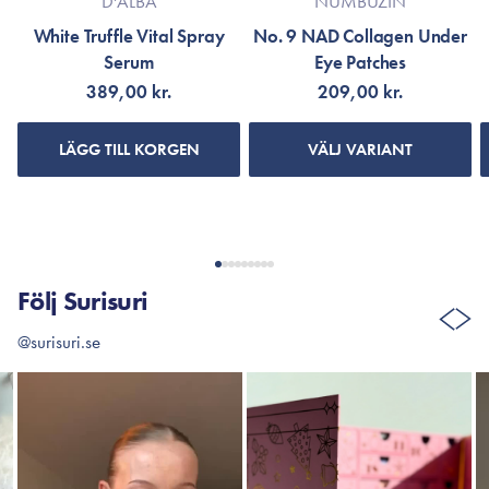
D'ALBA
NUMBUZIN
White Truffle Vital Spray
No. 9 NAD Collagen Under
Serum
Eye Patches
389,00 kr.
209,00 kr.
LÄGG TILL KORGEN
VÄLJ VARIANT
Följ Surisuri
@surisuri.se