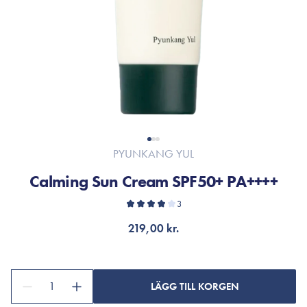
PYUNKANG YUL
Calming Sun Cream SPF50+ PA++++
3
219,00 kr.
1
LÄGG TILL KORGEN