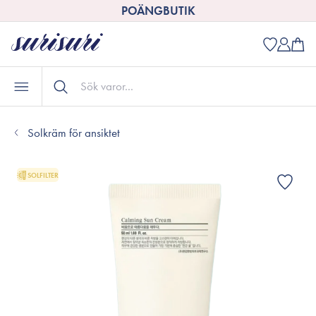
POÄNGBUTIK
Solkräm för ansiktet
SOLFILTER