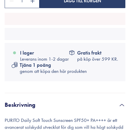
1
LÄGG TILL KORGEN
I lager
Gratis frakt
Leverans inom 1-2 dagar
på köp över
599 KR.
Tjäna 1 poäng
genom att köpa den här produkten
Beskrivning
PURITO Daily Soft Touch Sunscreen SPF50+ PA++++ är ett
avancerat solskydd utvecklat för dig som vill ha högt solskydd