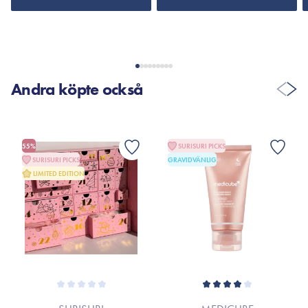
Andra köpte också
55%
SURISURI PICKS
SURISURI PICKS
GRAVIDVÄNLIG
LIMITED EDITION