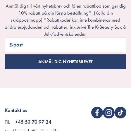
Anmäl dig till vårt nyhetsbrev och få en rabattkod som ger dig
10% rabatt på din första beställning*. (Kolla din
skräppostmapp) *Rabattkoder kan inte kombineras med
andra erbjudanden och rabatter, inklusive The K-Beauty Box &
Jul-/adventskalender.
E-post
ANMÄL DIG NYHETSBREVET
Kontakt os
Tlf.
+45 53 70 97 24