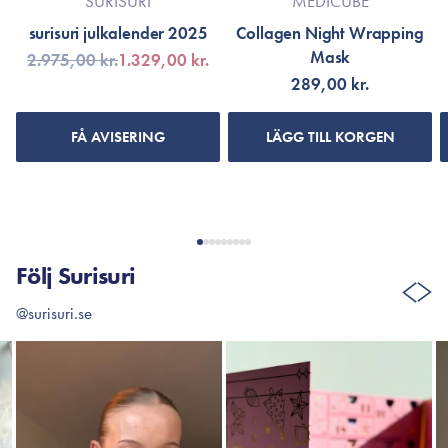
SURISURI
MEDICUBE
surisuri julkalender 2025
Collagen Night Wrapping
Mask
2.975,00 kr.
1.329,00 kr.
289,00 kr.
FÅ AVISERING
LÄGG TILL KORGEN
Följ Surisuri
@surisuri.se