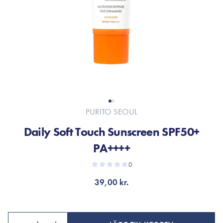
PURITO SEOUL
Daily Soft Touch Sunscreen SPF50+
PA++++
0
39,00 kr.