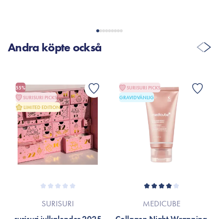
Andra köpte också
55%
SURISURI PICKS
SURISURI PICKS
GRAVIDVÄNLIG
LIMITED EDITION
SURISURI
MEDICUBE