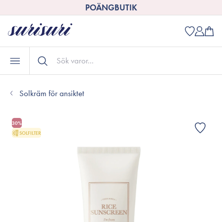
POÄNGBUTIK
Solkräm för ansiktet
30%
SOLFILTER