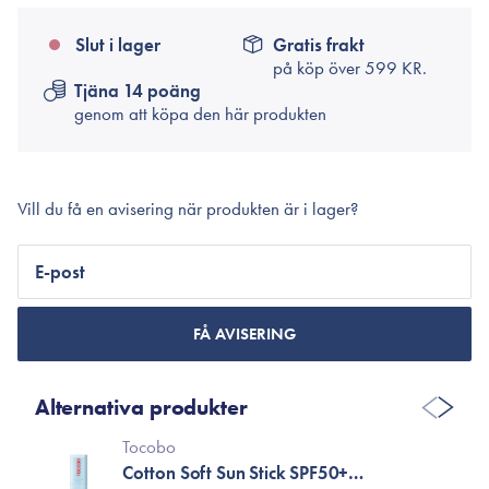
Slut i lager
Gratis frakt
på köp över
599 KR.
Tjäna 14 poäng
genom att köpa den här produkten
Vill du få en avisering när produkten är i lager?
E-post
FÅ AVISERING
Alternativa produkter
Tocobo
Cotton Soft Sun Stick SPF50+