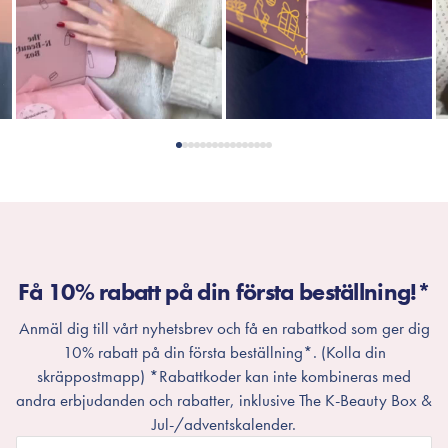
Få 10% rabatt på din första beställning!*
Anmäl dig till vårt nyhetsbrev och få en rabattkod som ger dig
10% rabatt på din första beställning*. (Kolla din
skräppostmapp) *Rabattkoder kan inte kombineras med
andra erbjudanden och rabatter, inklusive The K-Beauty Box &
Jul-/adventskalender.