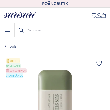
POÄNGBUTIK
Solstift
SOLFILTER
VEGANSK
SURISURI PICKS
GRAVIDVÄNLIG