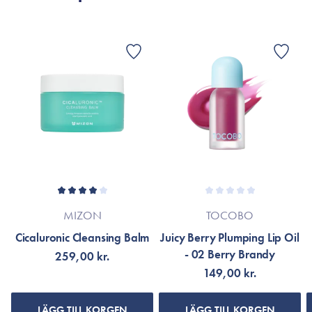
VISA FLER RECENSIONER
MIZON
TOCOBO
Cicaluronic Cleansing Balm
Juicy Berry Plumping Lip Oil
- 02 Berry Brandy
259,00 kr.
149,00 kr.
LÄGG TILL KORGEN
LÄGG TILL KORGEN