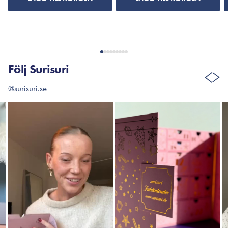
Följ Surisuri
@surisuri.se