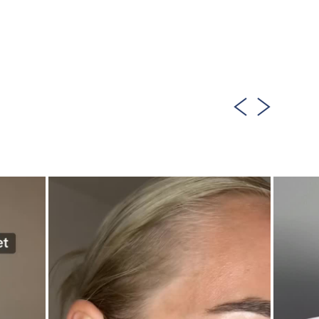
LÄGG TILL KORGEN