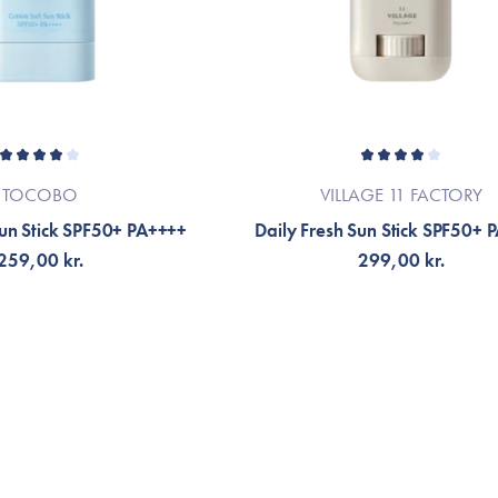
VIS
TOCOBO
VILLAGE 11 FACTORY
Sun Stick SPF50+ PA++++
Daily Fresh Sun Stick SPF50+ 
259,00 kr.
299,00 kr.
ÄLJ VARIANT
FÅ AVISERING