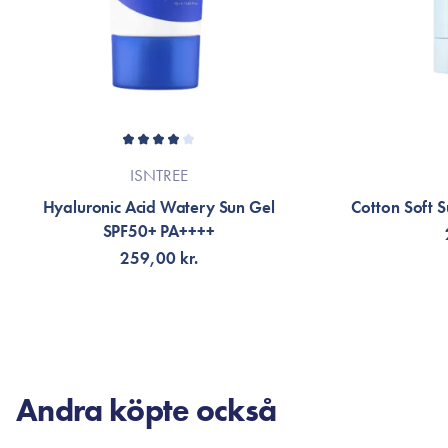
ISNTREE
Hyaluronic Acid Watery Sun Gel
Cotton Soft 
SPF50+ PA++++
259,00 kr.
LÄGG TILL KORGEN
V
Andra köpte också