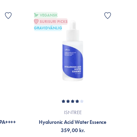
VEGANSK
SURISURI PICKS
GRAVIDVÄNLIG
ISNTREE
 PA++++
Hyaluronic Acid Water Essence
H
359,00 kr.