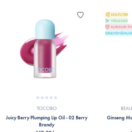
SOLFILTER
VEGANSK
SURISURI PI
GRAVIDVÄNLI
TOCOBO
BEAU
Juicy Berry Plumping Lip Oil - 02 Berry
Ginseng Mo
Brandy