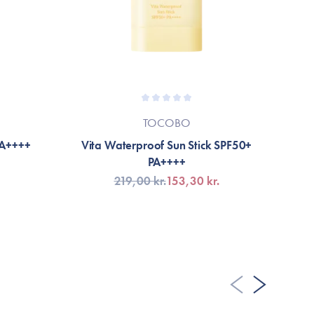
A FLER RECENSIONER
TOCOBO
PA++++
Vita Waterproof Sun Stick SPF50+
PA++++
219,00 kr.
153,30 kr.
FÅ AVISERING