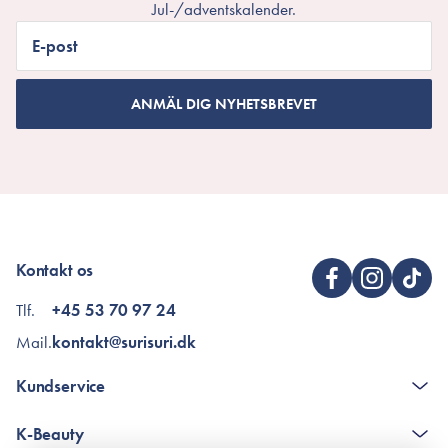
Jul-/adventskalender.
E-post
ANMÄL DIG NYHETSBREVET
Kontakt os
Tlf.
+45 53 70 97 24
Mail.
kontakt@surisuri.dk
Kundservice
The K-Beauty Box - frågor och svar
K-Beauty
Poängshop - frågor och svar