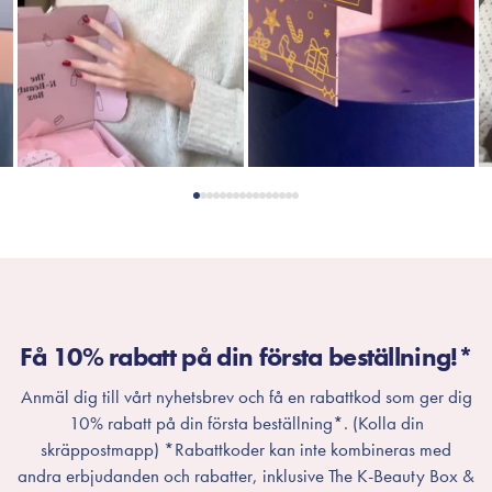
Få 10% rabatt på din första beställning!*
Anmäl dig till vårt nyhetsbrev och få en rabattkod som ger dig
10% rabatt på din första beställning*. (Kolla din
skräppostmapp) *Rabattkoder kan inte kombineras med
andra erbjudanden och rabatter, inklusive The K-Beauty Box &