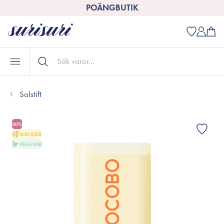
POÄNGBUTIK
Solstift
30%
SOLFILTER
VEGANSK