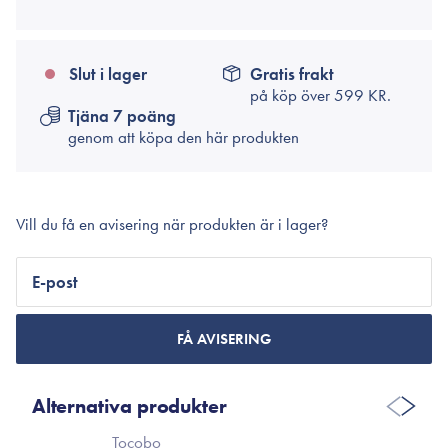
Slut i lager
Gratis frakt
på köp över
599 KR.
Tjäna 7 poäng
genom att köpa den här produkten
Vill du få en avisering när produkten är i lager?
E-post
FÅ AVISERING
Alternativa produkter
Tocobo