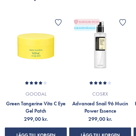
SURISURI PICKS
GRAVIDVÄNLIG
GOODAL
COSRX
Green Tangerine Vita C Eye
Advanced Snail 96 Mucin
Gel Patch
Power Essence
299,00 kr.
299,00 kr.
LÄGG TILL KORGEN
LÄGG TILL KORGEN