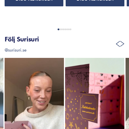
Följ Surisuri
@surisuri.se