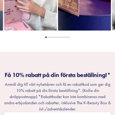
Få 10% rabatt på din första beställning!*
Anmäl dig till vårt nyhetsbrev och få en rabattkod som ger dig
10% rabatt på din första beställning*. (Kolla din
skräppostmapp) *Rabattkoder kan inte kombineras med
andra erbjudanden och rabatter, inklusive The K-Beauty Box &
Jul-/adventskalender.