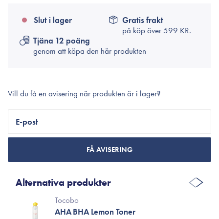
Slut i lager
Gratis frakt
på köp över
599 KR.
Tjäna 12 poäng
genom att köpa den här produkten
Vill du få en avisering när produkten är i lager?
E-post
FÅ AVISERING
Alternativa produkter
Tocobo
AHA BHA Lemon Toner