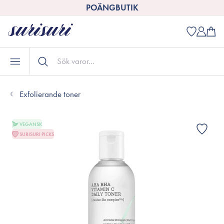
POÄNGBUTIK
Exfolierande toner
VEGANSK
SURISURI PICKS