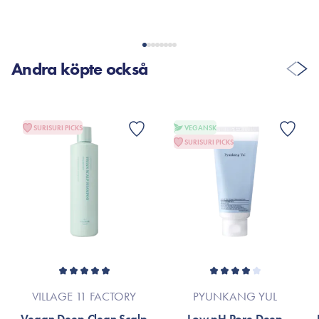
VISA FLER RECENSIONER
Andra köpte också
SURISURI PICKS
VEGANSK
SURISURI PICKS
VILLAGE 11 FACTORY
PYUNKANG YUL