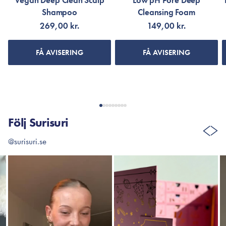
Vegan Deep Clean Scalp
Low pH Pore Deep
Shampoo
Cleansing Foam
269,00 kr.
149,00 kr.
FÅ AVISERING
FÅ AVISERING
Följ Surisuri
@surisuri.se