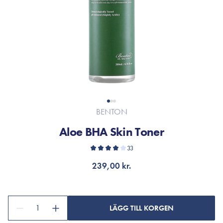
BENTON
Aloe BHA Skin Toner
33
239,00 kr.
1
LÄGG TILL KORGEN