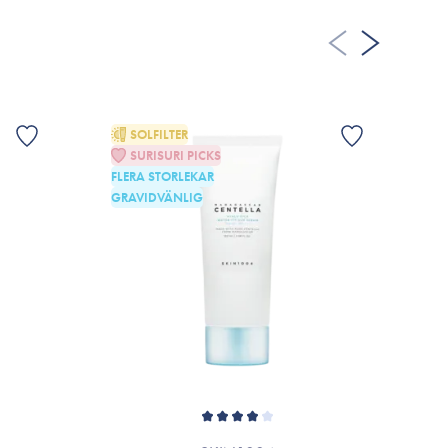
SOLFILTER
SURISURI PICKS
F
FLERA STORLEKAR
GRAVIDVÄNLIG