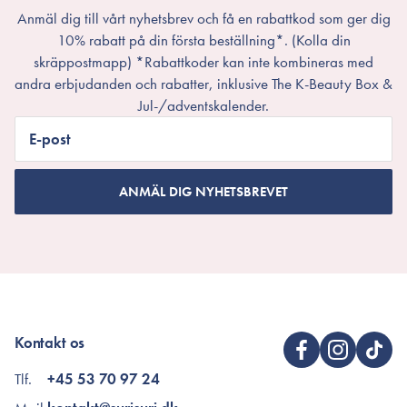
Anmäl dig till vårt nyhetsbrev och få en rabattkod som ger dig
10% rabatt på din första beställning*. (Kolla din
skräppostmapp) *Rabattkoder kan inte kombineras med
andra erbjudanden och rabatter, inklusive The K-Beauty Box &
Jul-/adventskalender.
E-post
ANMÄL DIG NYHETSBREVET
Kontakt os
Tlf.
+45 53 70 97 24