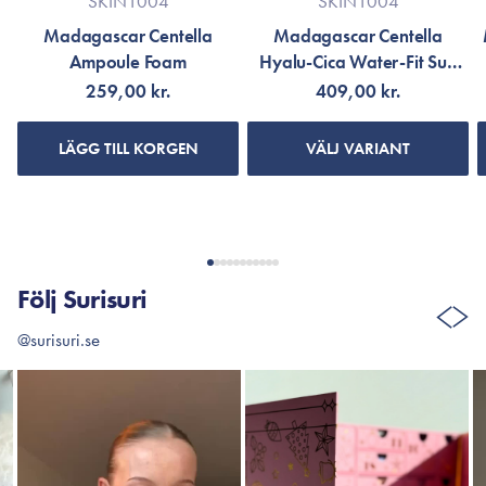
SKIN1004
SKIN1004
Madagascar Centella
Madagascar Centella
Ampoule Foam
Hyalu-Cica Water-Fit Sun
Cream SPF50+ PA++++
259,00 kr.
409,00 kr.
LÄGG TILL KORGEN
VÄLJ VARIANT
Följ Surisuri
@surisuri.se