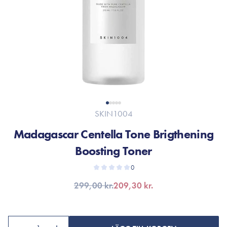
SKIN1004
Madagascar Centella Tone Brigthening
Boosting Toner
0
299,00 kr.
209,30 kr.