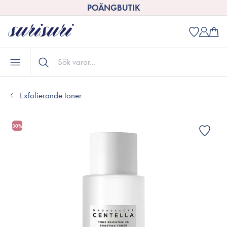
POÄNGBUTIK
Exfolierande toner
30%