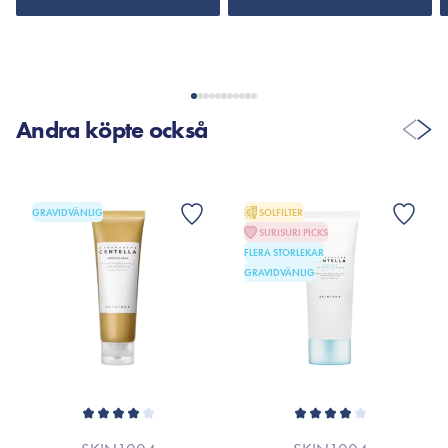
Andra köpte också
GRAVIDVÄNLIG
SOLFILTER
SURISURI PICKS
FLERA STORLEKAR
GRAVIDVÄNLIG