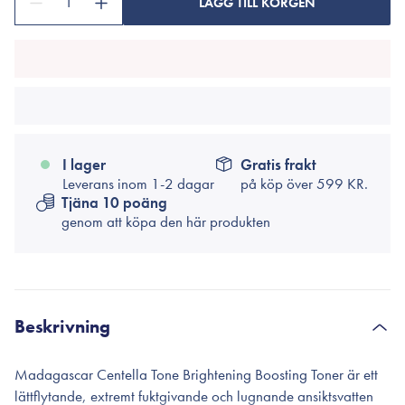
1
LÄGG TILL KORGEN
I lager
Gratis frakt
Leverans inom 1-2 dagar
på köp över
599 KR.
Tjäna 10 poäng
genom att köpa den här produkten
Beskrivning
Madagascar Centella Tone Brightening Boosting Toner är ett
lättflytande, extremt fuktgivande och lugnande ansiktsvatten