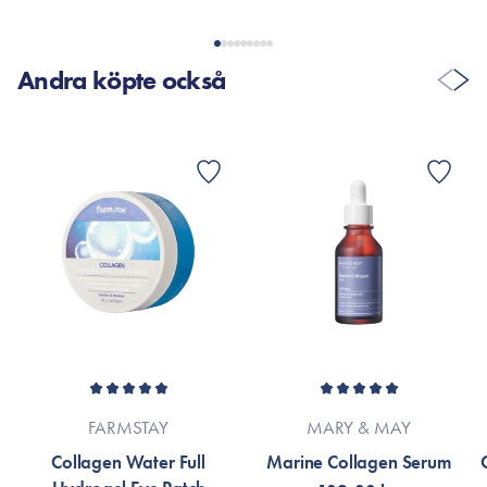
VISA FLER RECENSIONER
Andra köpte också
FARMSTAY
MARY & MAY
Collagen Water Full
Marine Collagen Serum