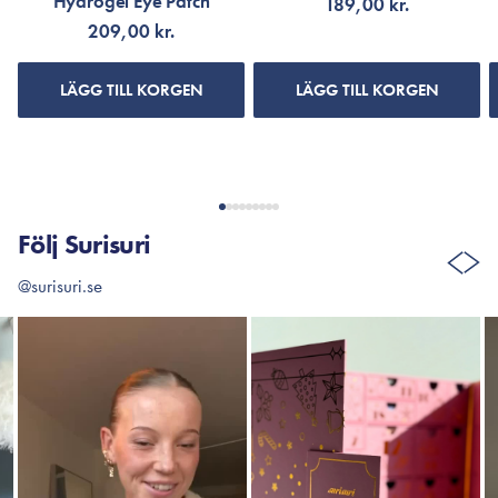
Hydrogel Eye Patch
189,00 kr.
209,00 kr.
LÄGG TILL KORGEN
LÄGG TILL KORGEN
Följ Surisuri
@surisuri.se