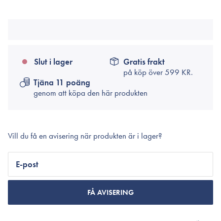
Slut i lager
Gratis frakt
på köp över
599 KR.
Tjäna 11 poäng
genom att köpa den här produkten
Vill du få en avisering när produkten är i lager?
E-post
FÅ AVISERING