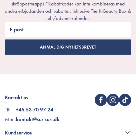
skräppostmapp) *Rabattkoder kan inte kombineras med
andra erbjudanden och rabatter, inklusive The K-Beauty Box &
Jul-/adventskalender.
E-post
ANMÄL DIG NYHETSBREVET
Kontakt os
Tlf.
+45 53 70 97 24
Mail.
kontakt@surisuri.dk
Kundservice