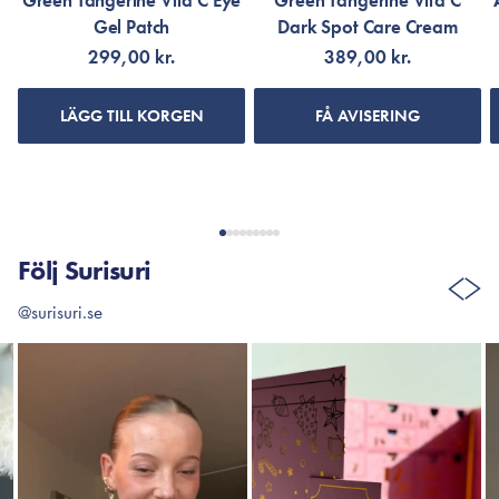
Green Tangerine Vita C Eye
Green Tangerine Vita C
Gel Patch
Dark Spot Care Cream
299,00 kr.
389,00 kr.
LÄGG TILL KORGEN
FÅ AVISERING
Följ Surisuri
@surisuri.se