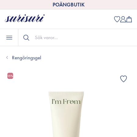
POÄNGBUTIK
Rengöringsgel
15%