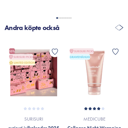
Andra köpte också
55%
SURISURI PICKS
SURISURI PICKS
GRAVIDVÄNLIG
LIMITED EDITION
SURISURI
MEDICUBE