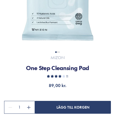
MIZON
One Step Cleansing Pad
11
89,00 kr.
1
LÄGG TILL KORGEN