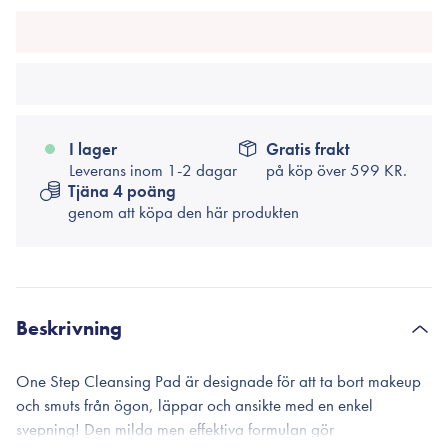
I lager
Gratis frakt
Leverans inom 1-2 dagar
på köp över
599 KR.
Tjäna 4 poäng
genom att köpa den här produkten
Beskrivning
One Step Cleansing Pad är designade för att ta bort makeup
och smuts från ögon, läppar och ansikte med en enkel
svepning! Den milda men effektiva formulan gör