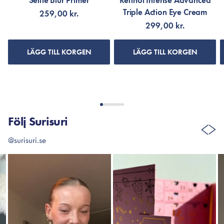
Selfie Blur Primer
Retinol Intense Advanced
Triple Action Eye Cream
259,00 kr.
299,00 kr.
LÄGG TILL KORGEN
LÄGG TILL KORGEN
Följ Surisuri
@surisuri.se